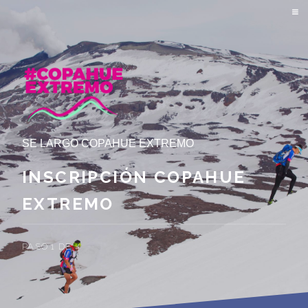
SE LARGO COPAHUE EXTREMO
INSCRIPCIÓN COPAHUE
EXTREMO
PASO 1 DE 4