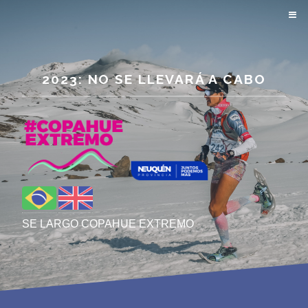
2023: NO SE LLEVARÁ A CABO
SE LARGO COPAHUE EXTREMO